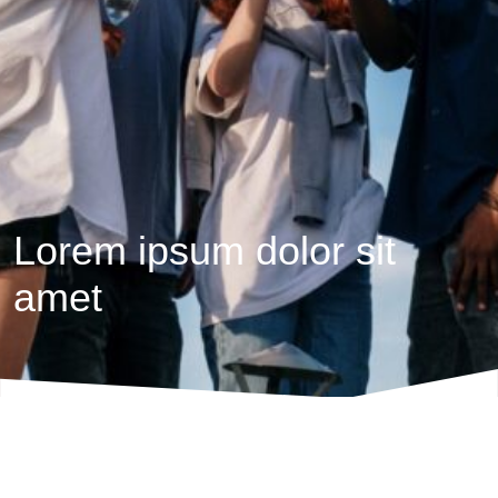
Lorem ipsum dolor sit
amet